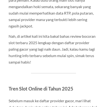
para pemain. Kalau dulu orang main slot hanya
mengandalkan hoki semata, sekarang banyak yang
sudah mulai memperhatikan data RTP, pola putaran,
sampai provider mana yang terbukti lebih sering
ngasih jackpot.
Nah, di artikel kali ini kita bakal bahas review bocoran
slot terbaru 2025 lengkap dengan daftar provider
paling gacor yang lagi naik daun. Jadi, kalau kamu lagi
hunting info terbaru sebelum mulai spin, simak terus
sampai habis!
Tren Slot Online di Tahun 2025
Sebelum masuk ke daftar provider gacor, mari lihat