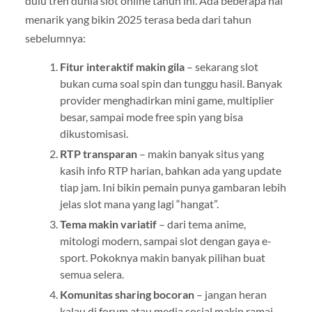
dulu tren dunia slot online tahun ini. Ada beberapa hal
menarik yang bikin 2025 terasa beda dari tahun
sebelumnya:
Fitur interaktif makin gila
– sekarang slot
bukan cuma soal spin dan tunggu hasil. Banyak
provider menghadirkan mini game, multiplier
besar, sampai mode free spin yang bisa
dikustomisasi.
RTP transparan
– makin banyak situs yang
kasih info RTP harian, bahkan ada yang update
tiap jam. Ini bikin pemain punya gambaran lebih
jelas slot mana yang lagi “hangat”.
Tema makin variatif
– dari tema anime,
mitologi modern, sampai slot dengan gaya e-
sport. Pokoknya makin banyak pilihan buat
semua selera.
Komunitas sharing bocoran
– jangan heran
kalau di forum atau media sosial makin ramai