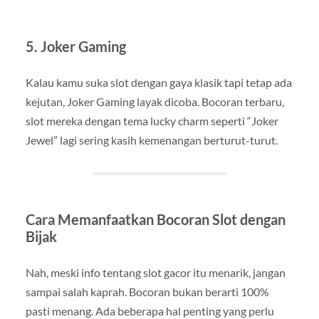
5.
Joker Gaming
Kalau kamu suka slot dengan gaya klasik tapi tetap ada
kejutan, Joker Gaming layak dicoba. Bocoran terbaru,
slot mereka dengan tema lucky charm seperti “Joker
Jewel” lagi sering kasih kemenangan berturut-turut.
Cara Memanfaatkan Bocoran Slot dengan
Bijak
Nah, meski info tentang slot gacor itu menarik, jangan
sampai salah kaprah. Bocoran bukan berarti 100%
pasti menang. Ada beberapa hal penting yang perlu