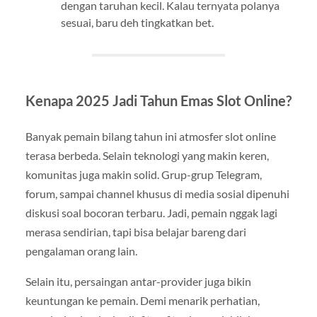
dengan taruhan kecil. Kalau ternyata polanya
sesuai, baru deh tingkatkan bet.
Kenapa 2025 Jadi Tahun Emas Slot Online?
Banyak pemain bilang tahun ini atmosfer slot online
terasa berbeda. Selain teknologi yang makin keren,
komunitas juga makin solid. Grup-grup Telegram,
forum, sampai channel khusus di media sosial dipenuhi
diskusi soal bocoran terbaru. Jadi, pemain nggak lagi
merasa sendirian, tapi bisa belajar bareng dari
pengalaman orang lain.
Selain itu, persaingan antar-provider juga bikin
keuntungan ke pemain. Demi menarik perhatian,