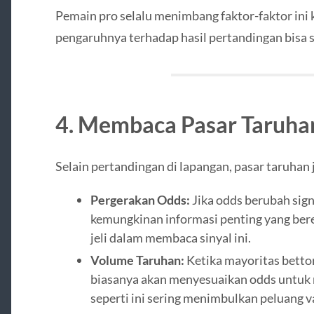
Pemain pro selalu menimbang faktor-faktor ini 
pengaruhnya terhadap hasil pertandingan bisa s
4. Membaca Pasar Taruha
Selain pertandingan di lapangan, pasar taruhan 
Pergerakan Odds:
Jika odds berubah sign
kemungkinan informasi penting yang bered
jeli dalam membaca sinyal ini.
Volume Taruhan:
Ketika mayoritas betto
biasanya akan menyesuaikan odds untuk 
seperti ini sering menimbulkan peluang v