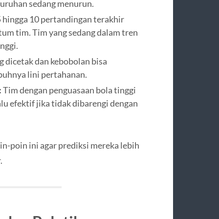
eluruhan sedang menurun.
 hingga 10 pertandingan terakhir
m tim. Tim yang sedang dalam tren
nggi.
g dicetak dan kebobolan bisa
puhnya lini pertahanan.
:
Tim dengan penguasaan bola tinggi
u efektif jika tidak dibarengi dengan
-poin ini agar prediksi mereka lebih
.