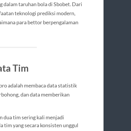
 dalam taruhan bola di Sbobet. Dari
nfaatan teknologi prediksi modern,
aimana para bettor berpengalaman
Data Tim
pro adalah membaca data statistik
erbohong, dan data memberikan
dua tim sering kali menjadi
a tim yang secara konsisten unggul