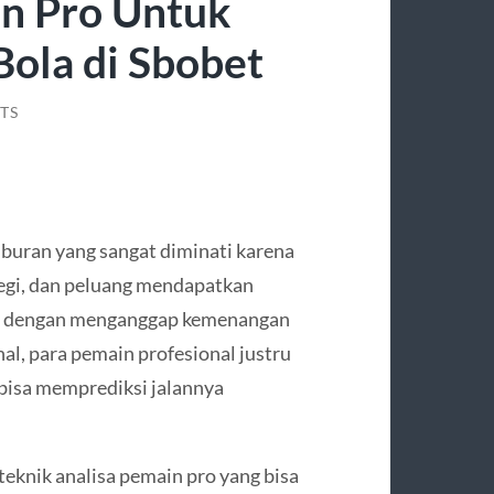
in Pro Untuk
ola di Sbobet
TS
iburan yang sangat diminati karena
tegi, dan peluang mendapatkan
ah dengan menganggap kemenangan
l, para pemain profesional justru
bisa memprediksi jalannya
teknik analisa pemain pro yang bisa