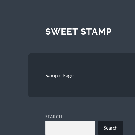
SWEET STAMP
Sample Page
SEARCH
Search