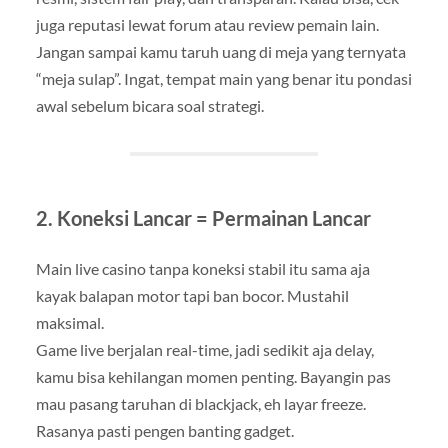
juga reputasi lewat forum atau review pemain lain.
Jangan sampai kamu taruh uang di meja yang ternyata
“meja sulap”. Ingat, tempat main yang benar itu pondasi
awal sebelum bicara soal strategi.
2.
Koneksi Lancar = Permainan Lancar
Main live casino tanpa koneksi stabil itu sama aja
kayak balapan motor tapi ban bocor. Mustahil
maksimal.
Game live berjalan real-time, jadi sedikit aja delay,
kamu bisa kehilangan momen penting. Bayangin pas
mau pasang taruhan di blackjack, eh layar freeze.
Rasanya pasti pengen banting gadget.