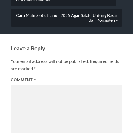
Cara Main Slot di Tahun 2025 Agar Selalu Untung Besar
dan Konsisten »
Leave a Reply
Your email address will not be published.
Required fields
are marked
*
COMMENT
*