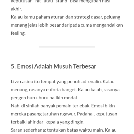
keputusan “hit” atau “stand” bisa mengubah hasil
akhir.
Kalau kamu paham aturan dan strategi dasar, peluang
menang jelas lebih besar daripada cuma mengandalkan
feeling.
5.
Emosi Adalah Musuh Terbesar
Live casino itu tempat yang penuh adrenalin. Kalau
menang, rasanya euforia banget. Kalau kalah, rasanya
pengen buru-buru balikin modal.
Nah, di sinilah banyak pemain terjebak. Emosi bikin
mereka pasang taruhan ngawur. Padahal, keputusan
terbaik lahir dari kepala yang dingin.
Saran sederhana: tentukan batas waktu main. Kalau