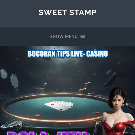
SWEET STAMP
SHOW MENU