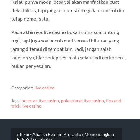
Kalau punya modal besar, silakan manfaatkan buat
fleksibilitas, tapi jangan lupa, strategi dan kontrol diri
tetap nomor satu.
Pada akhirnya, live casino bukan cuma soal untung
rugi, tapi juga soal menikmati sensasi hiburan yang
jarang ditemui di tempat lain. Jadi, jangan salah
langkah ya, biar setiap sesi main selalu jadi cerita seru,
bukan penyesalan.
Categories:
live casino
Tags:
bocoran live casino
,
pola akurat live casino
,
tips and
trick live casino
« Teknik Analisa Pemain Pro Untuk Mememangkan
Judi Bola di Sbobet