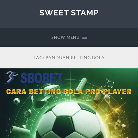
SWEET STAMP
SHOW MENU
TAG:
PANDUAN BETTING BOLA