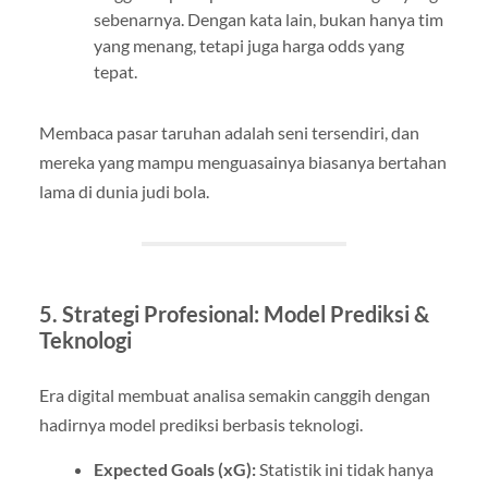
sebenarnya. Dengan kata lain, bukan hanya tim
yang menang, tetapi juga harga odds yang
tepat.
Membaca pasar taruhan adalah seni tersendiri, dan
mereka yang mampu menguasainya biasanya bertahan
lama di dunia judi bola.
5. Strategi Profesional: Model Prediksi &
Teknologi
Era digital membuat analisa semakin canggih dengan
hadirnya model prediksi berbasis teknologi.
Expected Goals (xG):
Statistik ini tidak hanya