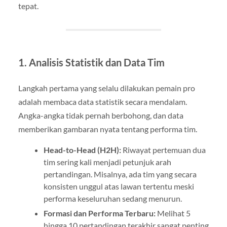
tepat.
1. Analisis Statistik dan Data Tim
Langkah pertama yang selalu dilakukan pemain pro
adalah membaca data statistik secara mendalam.
Angka-angka tidak pernah berbohong, dan data
memberikan gambaran nyata tentang performa tim.
Head-to-Head (H2H):
Riwayat pertemuan dua
tim sering kali menjadi petunjuk arah
pertandingan. Misalnya, ada tim yang secara
konsisten unggul atas lawan tertentu meski
performa keseluruhan sedang menurun.
Formasi dan Performa Terbaru:
Melihat 5
hingga 10 pertandingan terakhir sangat penting