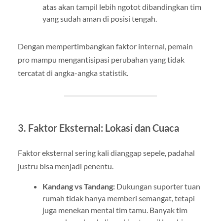
atas akan tampil lebih ngotot dibandingkan tim
yang sudah aman di posisi tengah.
Dengan mempertimbangkan faktor internal, pemain
pro mampu mengantisipasi perubahan yang tidak
tercatat di angka-angka statistik.
3. Faktor Eksternal: Lokasi dan Cuaca
Faktor eksternal sering kali dianggap sepele, padahal
justru bisa menjadi penentu.
Kandang vs Tandang:
Dukungan suporter tuan
rumah tidak hanya memberi semangat, tetapi
juga menekan mental tim tamu. Banyak tim