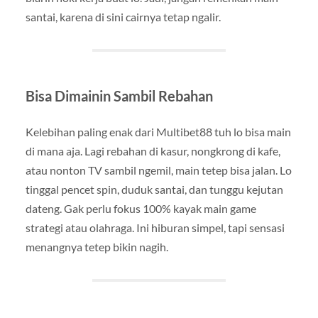
santai, karena di sini cairnya tetap ngalir.
Bisa Dimainin Sambil Rebahan
Kelebihan paling enak dari Multibet88 tuh lo bisa main
di mana aja. Lagi rebahan di kasur, nongkrong di kafe,
atau nonton TV sambil ngemil, main tetep bisa jalan. Lo
tinggal pencet spin, duduk santai, dan tunggu kejutan
dateng. Gak perlu fokus 100% kayak main game
strategi atau olahraga. Ini hiburan simpel, tapi sensasi
menangnya tetep bikin nagih.