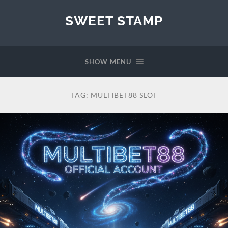
SWEET STAMP
SHOW MENU
TAG:
MULTIBET88 SLOT