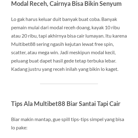
Modal Receh, Cairnya Bisa Bikin Senyum
Lo gak harus keluar duit banyak buat coba. Banyak
pemain mulai dari modal receh doang, kayak 10 ribu
atau 20 ribu, tapi akhirnya bisa cair lumayan. Itu karena
Multibet88 sering ngasih kejutan lewat free spin,
scatter, atau mega win. Jadi meskipun modal kecil,
peluang buat dapet hasil gede tetap terbuka lebar.
Kadang justru yang receh inilah yang bikin lo kaget.
Tips Ala Multibet88 Biar Santai Tapi Cair
Biar makin mantap, gue spill tips-tips simpel yang bisa
lo pake: