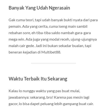
Banyak Yang Udah Ngerasain
Gak cuma teori, tapi udah banyak bukti nyata dari para
pemain. Ada yang cerita, cuma iseng main sambil
rebahan sore, eh tiba-tiba saldo nambah gara-gara
mega win. Ada juga yang modal receh, ujung-ujungnya
malah cair gede. Jadi ini bukan sekadar bualan, tapi
beneran kejadian di Multibet88.
Waktu Terbaik Itu Sekarang
Kalau lo nunggu waktu yang pas buat mulai,
jawabannya: sekarang, bro! Karena pas mesin lagi
gacor, lo bisa dapet peluang lebih gampang buat cair.